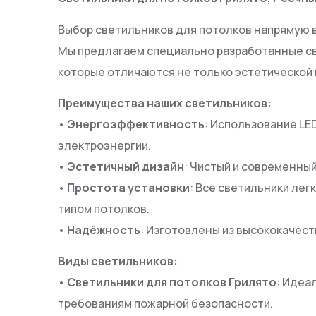
Выбор светильников для потолков напрямую 
Мы предлагаем специально разработанные све
которые отличаются не только эстетической
Преимущества наших светильников:
•
Энергоэффективность
: Использование LE
электроэнергии.
•
Эстетичный дизайн
: Чистый и современный
•
Простота установки
: Все светильники лег
типом потолков.
•
Надёжность
: Изготовлены из высококачес
Виды светильников:
•
Светильники для потолков Грилято
: Идеа
требованиям пожарной безопасности.