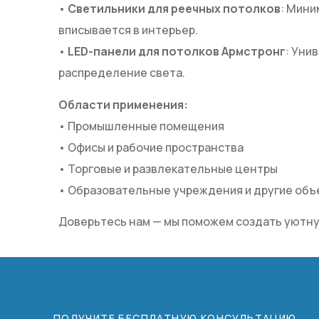
•
Светильники для реечных потолков
: Мини
вписывается в интерьер.
•
LED-панели для потолков Армстронг
: Уни
распределение света.
Области применения:
• Промышленные помещения
• Офисы и рабочие пространства
• Торговые и развлекательные центры
• Образовательные учреждения и другие объ
Доверьтесь нам — мы поможем создать уютну
ПОЛУЧИТЕ БЕСПЛАТНУЮ КОНСУЛЬТАЦИЮ.