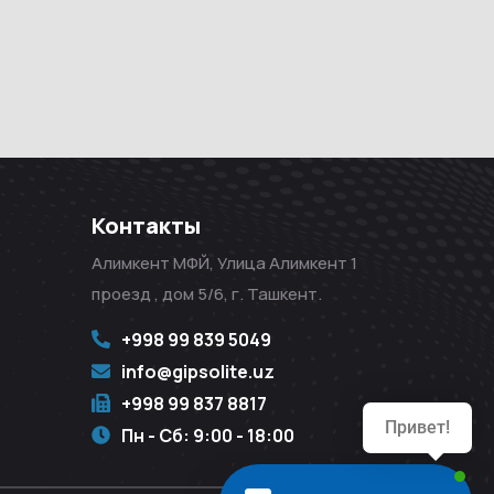
Контакты
Алимкент МФЙ, Улица Алимкент 1
проезд , дом 5/6, г. Ташкент.
+998 99 839 5049
info@gipsolite.uz
+998 99 837 8817
Привет!
Пн - Сб: 9:00 - 18:00