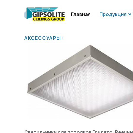
Главная
Продукция
АКСЕССУАРЫ:
Светильники для потолков Грилято, Реечны