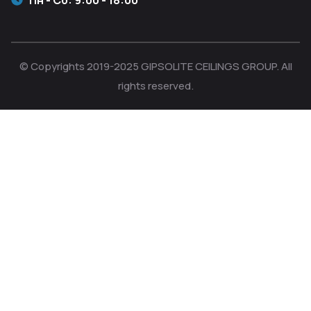
© Copyrights 2019-2025 GIPSOLITE CEILINGS GROUP. All
rights reserved.